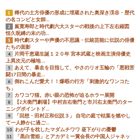
稀代の土方俳優の形成に埋蔵された奥深き渓谷・歴代
1
売国アニメウォッチ2023年
伝説のテレビドラマ『琴姫
の名コンビと女師...
1月号 番外編 TVアニメ
七変化』で活躍した男女の
嵐寛寿郎と時代劇六大スターの戦後の上下左右縮図
『The Legend
真相
2
of Heroes 閃の軌跡
恒久呪縛の末の功...
Northern War』消されるか
もしれない外国人大量動員
時代劇スターや声優の不思議・伝統芸能に伝説の俳優
3
画像
たちの面影
片岡千恵蔵生誕１２０年 宮本武蔵と映画主演俳優史
4
上異次元の極地 ...
宝蔵院流から天下三本槍を
あのフジテレビ。映画チャ
あえて、暴走を目指して、やさのリオ五輪の「悪戦苦
5
駆け巡る児童名作『あばれ
ンネルで長年の悪行の可能
はっちゃく』につながる歴
性が浮き上がる。そこにま
闘17日間の暴走...
代通り名愛憎劇
さかの大スターが初降
倒れこんだ愛犬！！爆暇の行方「刺激的なワンコた
6
臨！？
ち」
カワコワ猫。赤い眼の恐怖が迫るホラー展開
7
【2大衛門劇場】中村吉右衛門と市川右太衛門のター
8
ニングポイントド...
「多様性の超鬼」 140作90
あの森繁久彌も片岡千恵蔵
「回想・田村正和伝説３」 自宅の庭で枯葉を燃やし
年の国民的映画次郎長27作
を大きく下回る現実を暴露
9
の墓標
投下
て一人静かに過ご...
わが子を枕したマダムチワワ 昼下がりの憂鬱
10
「黒白雪姫」とアカデミー賞会長の中国人ジャネッ
11