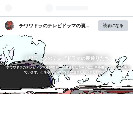
チワワドラのテレビドラマの裏通
読者になる
りたち
チワワドラのテレビドラマの裏通りたち
「チワワドラのテレビドラマ愛好世界」の裏通り話を中心に記事を書いていこうと考え
ています。出来るだけ深い探求に迫れたらうれしいです。