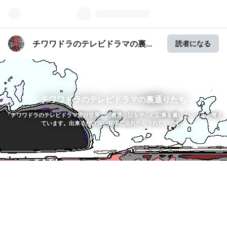
チワワドラのテレビドラマの裏通
読者になる
りたち
チワワドラのテレビドラマの裏通りたち
「チワワドラのテレビドラマ愛好世界」の裏通り話を中心に記事を書いていこうと考え
ています。出来るだけ深い探求に迫れたらうれしいです。